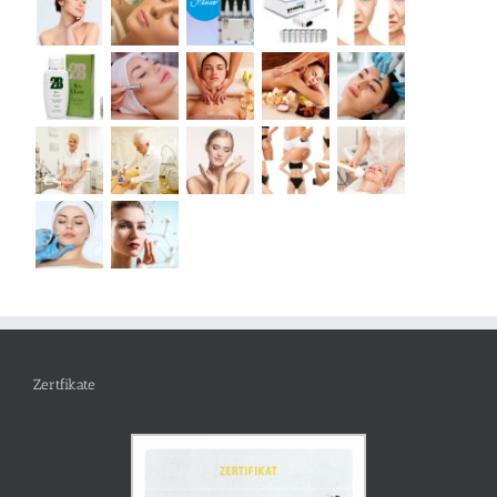
Zertfikate