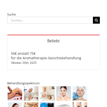
Suche
Suche
nach:
Beliebt
50€ anstatt 75€
für die Aromatherapie-Gesichtsbehandlung
Oktober 20th, 2025
Behandlungsspektrum