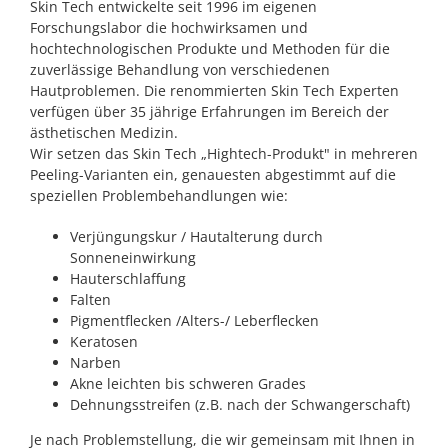
Skin Tech entwickelte seit 1996 im eigenen
Forschungslabor die hochwirksamen und
hochtechnologischen Produkte und Methoden für die
zuverlässige Behandlung von verschiedenen
Hautproblemen. Die renommierten Skin Tech Experten
verfügen über 35 jährige Erfahrungen im Bereich der
ästhetischen Medizin.
Wir setzen das Skin Tech „Hightech-Produkt" in mehreren
Peeling-Varianten ein, genauesten abgestimmt auf die
speziellen Problembehandlungen wie:
Verjüngungskur / Hautalterung durch
Sonneneinwirkung
Hauterschlaffung
Falten
Pigmentflecken /Alters-/ Leberflecken
Keratosen
Narben
Akne leichten bis schweren Grades
Dehnungsstreifen (z.B. nach der Schwangerschaft)
Je nach Problemstellung, die wir gemeinsam mit Ihnen in