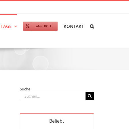
I AGE
KONTAKT
ANGEBOTE
Suche
Suche
nach:
Beliebt