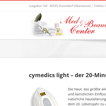
Zum
Luegallee 104 - 40545 Düsseldorf (Oberkassel) | Telefon: 
Inhalt
springen
cymedics light – der 20-Min
Die Haut, das größte al
und künstlichen Einflüs
natürliche Hautalterung
dem 20. Lebensjahr zu 