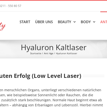
0211 - 550 80 57
START
ÜBER UNS
BEAUTY
BODY
ANT
Hyaluron Kaltlaser
Startseite
Anti Age
Hyaluron Kaltlaser
uten Erfolg (Low Level Laser)
len menschlichen Organs, unterliegt verschiedenen natürlichen
sen, wie beispielsweise Sonnenlicht oder Rauchen, die die
 zusätzlich stark beschleunigen. Normale Haut beginnt etwa ab
altern – abhängig von Erbanlagen und Lebensstil. Hierbei nimmt