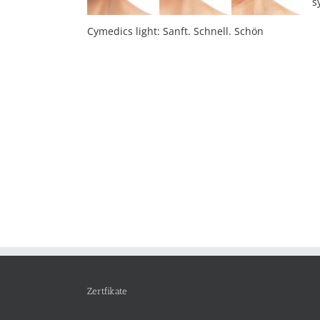
s
Cymedics light: Sanft. Schnell. Schön
Zertfikate